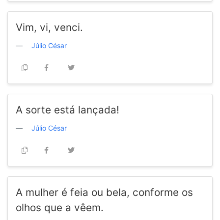
Vim, vi, venci.
Júlio César
A sorte está lançada!
Júlio César
A mulher é feia ou bela, conforme os
olhos que a vêem.