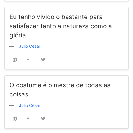
Eu tenho vivido o bastante para
satisfazer tanto a natureza como a
glória.
Júlio César
O costume é o mestre de todas as
coisas.
Júlio César