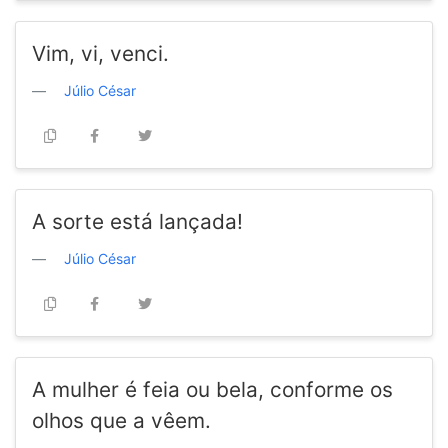
Vim, vi, venci.
Júlio César
A sorte está lançada!
Júlio César
A mulher é feia ou bela, conforme os
olhos que a vêem.