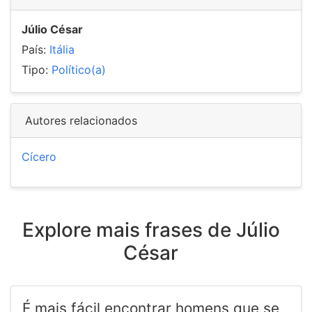
Júlio César
País:
Itália
Tipo:
Político(a)
Autores relacionados
Cícero
Explore mais frases de Júlio
César
É mais fácil encontrar homens que se