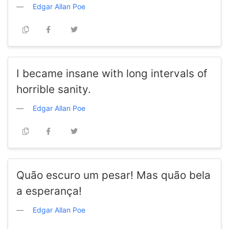
Edgar Allan Poe
I became insane with long intervals of
horrible sanity.
Edgar Allan Poe
Quão escuro um pesar! Mas quão bela
a esperança!
Edgar Allan Poe