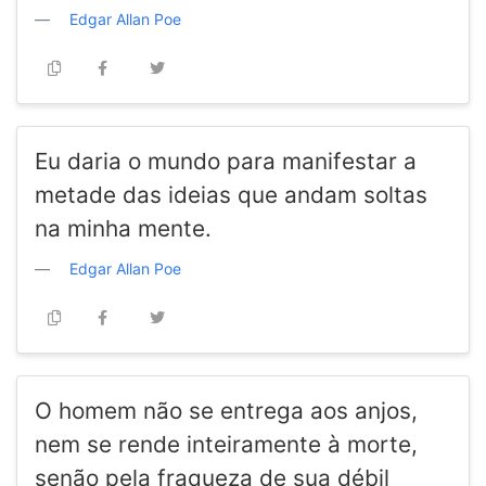
Edgar Allan Poe
Eu daria o mundo para manifestar a
metade das ideias que andam soltas
na minha mente.
Edgar Allan Poe
O homem não se entrega aos anjos,
nem se rende inteiramente à morte,
senão pela fraqueza de sua débil