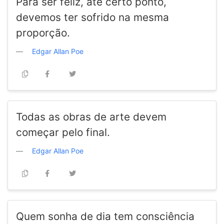
Para ser feliz, até certo ponto,
devemos ter sofrido na mesma
proporção.
Edgar Allan Poe
Todas as obras de arte devem
começar pelo final.
Edgar Allan Poe
Quem sonha de dia tem consciência