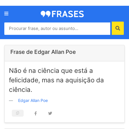
Menu
Home
Autores
Frase de Edgar Allan Poe
Termos
Não é na ciência que está a
de
uso
felicidade, mas na aquisição da
Contato
ciência.
Edgar Allan Poe