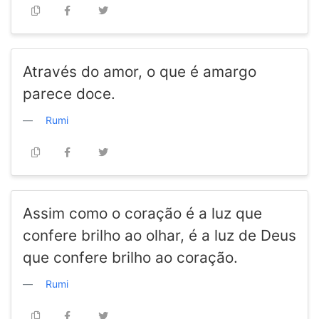
Através do amor, o que é amargo
parece doce.
Rumi
Assim como o coração é a luz que
confere brilho ao olhar, é a luz de Deus
que confere brilho ao coração.
Rumi