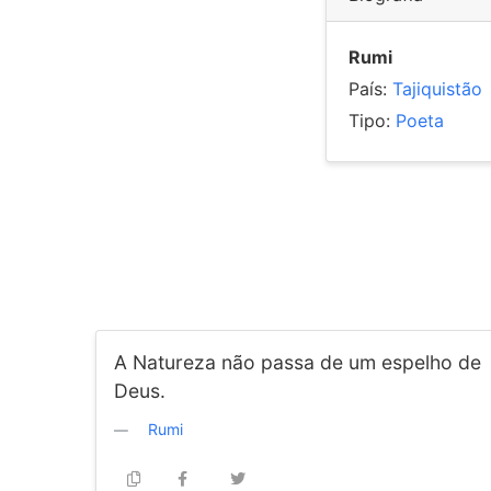
Rumi
País:
Tajiquistão
Tipo:
Poeta
A Natureza não passa de um espelho de
Deus.
Rumi