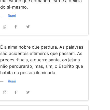
majestade que comanda. Isto é a delícia
do si-mesmo.
Rumi
É a alma nobre que perdura. As palavras
são acidentes efêmeros que passam. As
preces rituais, a guerra santa, os jejuns
não perdurarão, mas, sim, o Espírito que
habita na pessoa iluminada.
Rumi