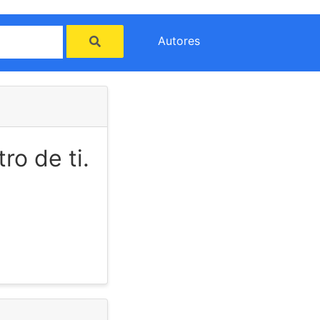
Autores
ro de ti.