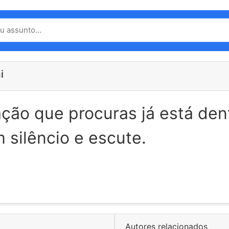
i
ação que procuras já está dent
 silêncio e escute.
Autores relacionados