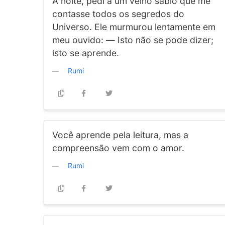
À noite, pedi a um velho sábio que me
contasse todos os segredos do
Universo. Ele murmurou lentamente em
meu ouvido: — Isto não se pode dizer;
isto se aprende.
Rumi
Você aprende pela leitura, mas a
compreensão vem com o amor.
Rumi