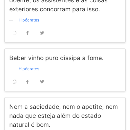
doente, os assistentes e as coisas
exteriores concorram para isso.
Hipócrates
Beber vinho puro dissipa a fome.
Hipócrates
Nem a saciedade, nem o apetite, nem
nada que esteja além do estado
natural é bom.