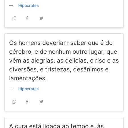
Hipócrates
Os homens deveriam saber que é do
cérebro, e de nenhum outro lugar, que
vêm as alegrias, as delícias, o riso e as
diversões, e tristezas, desânimos e
lamentações.
Hipócrates
A cura está ligada ao tempo e, às