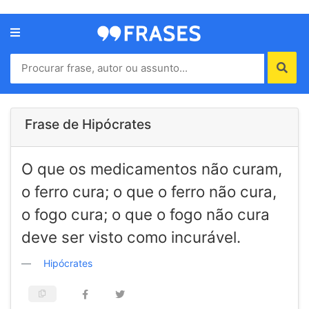
Menu
Home
Autores
Frase de Hipócrates
Termos
O que os medicamentos não curam,
de
uso
o ferro cura; o que o ferro não cura,
Contato
o fogo cura; o que o fogo não cura
deve ser visto como incurável.
Hipócrates