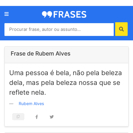
Menu
Home
Autores
Frase de Rubem Alves
Termos
Uma pessoa é bela, não pela beleza
de
uso
dela, mas pela beleza nossa que se
Contato
reflete nela.
Rubem Alves