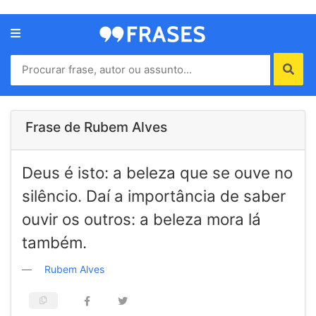
Menu
Home
Autores
Frase de Rubem Alves
Termos
Deus é isto: a beleza que se ouve no
de
uso
silêncio. Daí a importância de saber
Contato
ouvir os outros: a beleza mora lá
também.
Rubem Alves