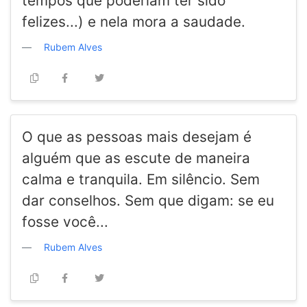
tempos que poderiam ter sido
felizes...) e nela mora a saudade.
Rubem Alves
O que as pessoas mais desejam é
alguém que as escute de maneira
calma e tranquila. Em silêncio. Sem
dar conselhos. Sem que digam: se eu
fosse você...
Rubem Alves