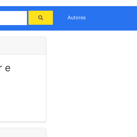
Autores
r e