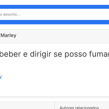
 Marley
beber e dirigir se posso fuma
y
Autores relacionados