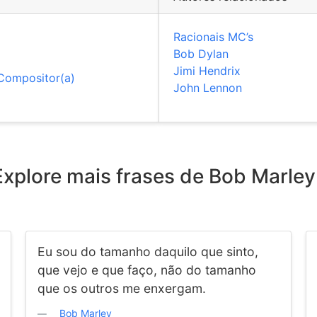
Racionais MC’s
Bob Dylan
Jimi Hendrix
Compositor(a)
John Lennon
Explore mais frases de Bob Marley
Eu sou do tamanho daquilo que sinto,
que vejo e que faço, não do tamanho
que os outros me enxergam.
Bob Marley