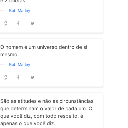
e 2 Idiotas
Bob Marley
O homem é um universo dentro de si
mesmo.
Bob Marley
São as atitudes e não as circunstâncias
que determinam o valor de cada um. O
que você diz, com todo respeito, é
apenas o que você diz.