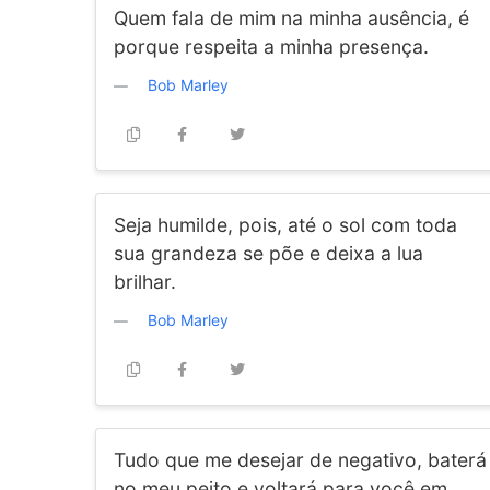
Quem fala de mim na minha ausência, é
porque respeita a minha presença.
Bob Marley
Seja humilde, pois, até o sol com toda
sua grandeza se põe e deixa a lua
brilhar.
Bob Marley
Tudo que me desejar de negativo, baterá
no meu peito e voltará para você em