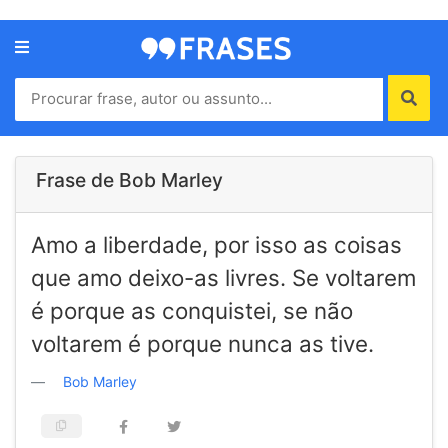
Menu
Home
Autores
Frase de Bob Marley
Termos
Amo a liberdade, por isso as coisas
de
uso
que amo deixo-as livres. Se voltarem
Contato
é porque as conquistei, se não
voltarem é porque nunca as tive.
Bob Marley