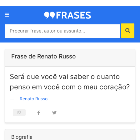
Menu
Home
Autores
Frase de Renato Russo
Termos
Será que você vai saber o quanto
de
uso
penso em você com o meu coração?
Contato
Renato Russo
Biografia