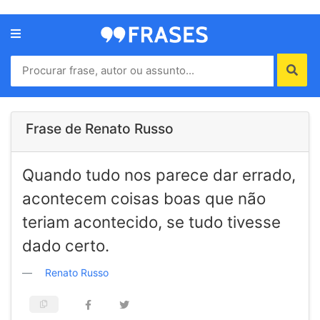
Menu
Home
Autores
Frase de Renato Russo
Termos
Quando tudo nos parece dar errado,
de
uso
acontecem coisas boas que não
Contato
teriam acontecido, se tudo tivesse
dado certo.
Renato Russo