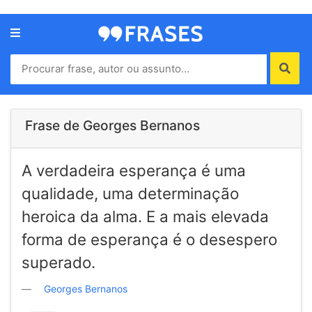
Menu
Home
Autores
Frase de Georges Bernanos
Termos
A verdadeira esperança é uma
de
uso
qualidade, uma determinação
Contato
heroica da alma. E a mais elevada
forma de esperança é o desespero
superado.
Georges Bernanos