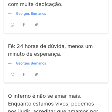
com muita dedicação.
Georges Bernanos
Fé: 24 horas de dúvida, menos um
minuto de esperança.
Georges Bernanos
O inferno é não se amar mais.
Enquanto estamos vivos, podemos
nos iludir, acreditar que amamos por