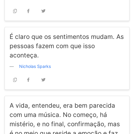
É claro que os sentimentos mudam. As
pessoas fazem com que isso
aconteça.
Nicholas Sparks
A vida, entendeu, era bem parecida
com uma música. No começo, há
mistério, e no final, confirmação, mas
é no meio que reside a emoção e faz