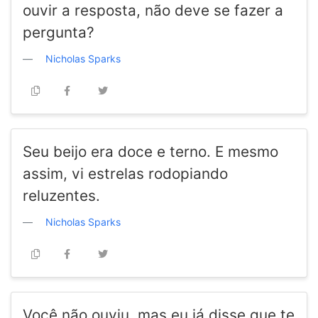
ouvir a resposta, não deve se fazer a
pergunta?
Nicholas Sparks
Seu beijo era doce e terno. E mesmo
assim, vi estrelas rodopiando
reluzentes.
Nicholas Sparks
Você não ouviu, mas eu já disse que te