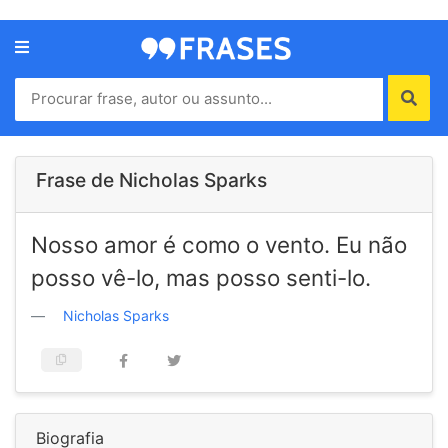
Menu
Home
Autores
Frase de Nicholas Sparks
Termos
Nosso amor é como o vento. Eu não
de
uso
posso vê-lo, mas posso senti-lo.
Contato
Nicholas Sparks
Biografia