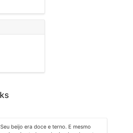
rks
Seu beijo era doce e terno. E mesmo