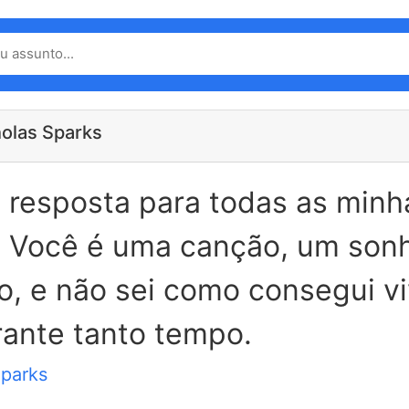
holas Sparks
 resposta para todas as minh
. Você é uma canção, um son
, e não sei como consegui v
ante tanto tempo.
Sparks