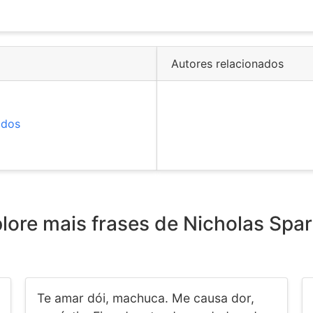
Autores relacionados
idos
lore mais frases de Nicholas Spa
Te amar dói, machuca. Me causa dor,