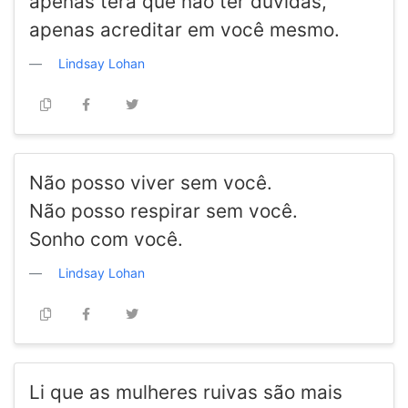
apenas terá que não ter dúvidas,
apenas acreditar em você mesmo.
Lindsay Lohan
Não posso viver sem você.
Não posso respirar sem você.
Sonho com você.
Lindsay Lohan
Li que as mulheres ruivas são mais