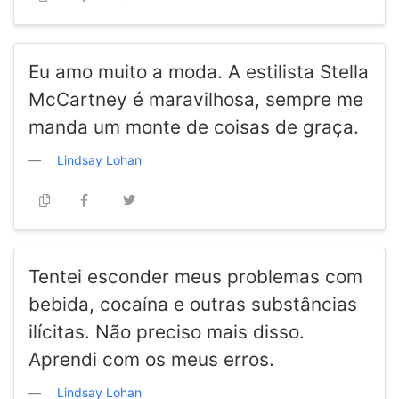
Eu amo muito a moda. A estilista Stella
McCartney é maravilhosa, sempre me
manda um monte de coisas de graça.
Lindsay Lohan
Tentei esconder meus problemas com
bebida, cocaína e outras substâncias
ilícitas. Não preciso mais disso.
Aprendi com os meus erros.
Lindsay Lohan