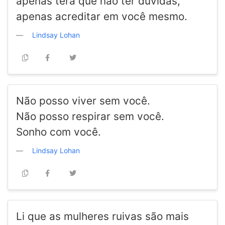
apenas terá que não ter dúvidas,
apenas acreditar em você mesmo.
Lindsay Lohan
Não posso viver sem você.
Não posso respirar sem você.
Sonho com você.
Lindsay Lohan
Li que as mulheres ruivas são mais