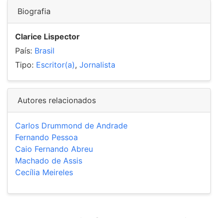
Biografia
Clarice Lispector
País:
Brasil
Tipo:
Escritor(a)
,
Jornalista
Autores relacionados
Carlos Drummond de Andrade
Fernando Pessoa
Caio Fernando Abreu
Machado de Assis
Cecília Meireles