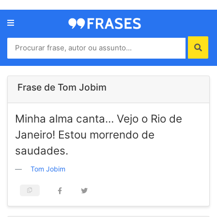
Menu
Home
Autores
Frase de Tom Jobim
Termos
Minha alma canta… Vejo o Rio de
de
uso
Janeiro! Estou morrendo de
Contato
saudades.
Tom Jobim