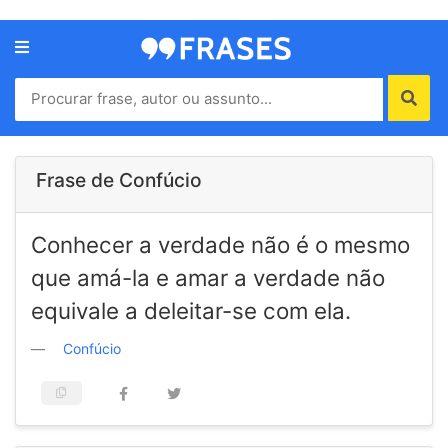
Menu
Home
Autores
Frase de Confúcio
Termos
Conhecer a verdade não é o mesmo
de
uso
que amá-la e amar a verdade não
Contato
equivale a deleitar-se com ela.
Confúcio