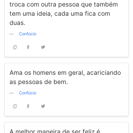
troca com outra pessoa que também
tem uma ideia, cada uma fica com
duas.
Confúcio
Ama os homens em geral, acariciando
as pessoas de bem.
Confúcio
A melhor maneira de ser feliz é