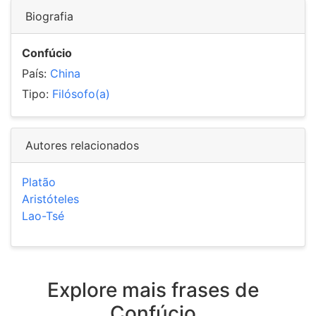
Biografia
Confúcio
País:
China
Tipo:
Filósofo(a)
Autores relacionados
Platão
Aristóteles
Lao-Tsé
Explore mais frases de
Confúcio