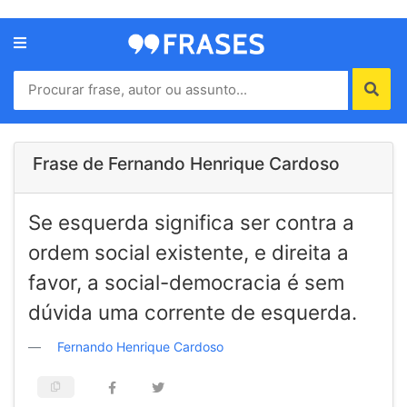
Menu
Home
Autores
Frase de Fernando Henrique Cardoso
Termos
Se esquerda significa ser contra a
de
uso
ordem social existente, e direita a
Contato
favor, a social-democracia é sem
dúvida uma corrente de esquerda.
Fernando Henrique Cardoso