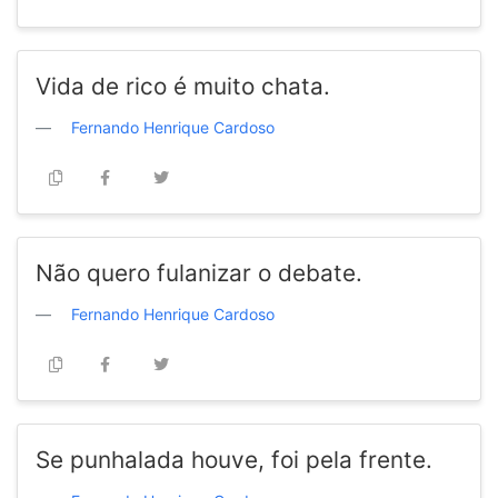
Vida de rico é muito chata.
Fernando Henrique Cardoso
Não quero fulanizar o debate.
Fernando Henrique Cardoso
Se punhalada houve, foi pela frente.