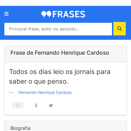
Menu
Home
Autores
Frase de Fernando Henrique Cardoso
Termos
Todos os dias leio os jornais para
de
uso
saber o que penso.
Contato
Fernando Henrique Cardoso
Biografia