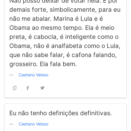
Não posso deixar de votar nela. É por
demais forte, simbolicamente, para eu
não me abalar. Marina é Lula e é
Obama ao mesmo tempo. Ela é meio
preta, é cabocla, é inteligente como o
Obama, não é analfabeta como o Lula,
que não sabe falar, é cafona falando,
grosseiro. Ela fala bem.
Caetano Veloso
Eu não tenho definições definitivas.
Caetano Veloso