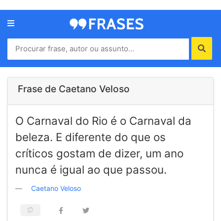
Menu
Home
Autores
Frase de Caetano Veloso
Termos
O Carnaval do Rio é o Carnaval da
de
uso
beleza. E diferente do que os
Contato
críticos gostam de dizer, um ano
nunca é igual ao que passou.
Caetano Veloso