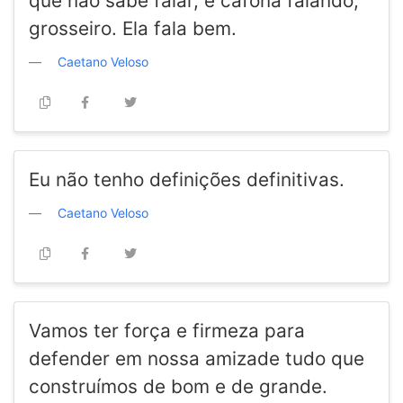
que não sabe falar, é cafona falando,
grosseiro. Ela fala bem.
Caetano Veloso
Eu não tenho definições definitivas.
Caetano Veloso
Vamos ter força e firmeza para
defender em nossa amizade tudo que
construímos de bom e de grande.