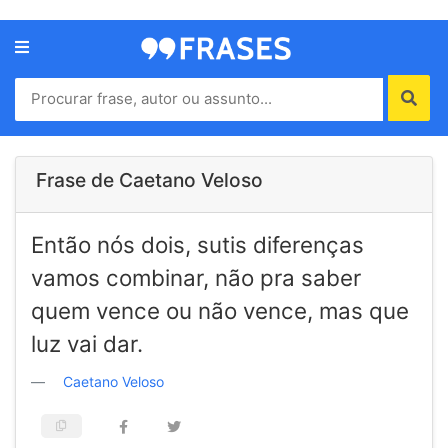
Menu
Home
Autores
Frase de Caetano Veloso
Termos
Então nós dois, sutis diferenças
de
uso
vamos combinar, não pra saber
Contato
quem vence ou não vence, mas que
luz vai dar.
Caetano Veloso