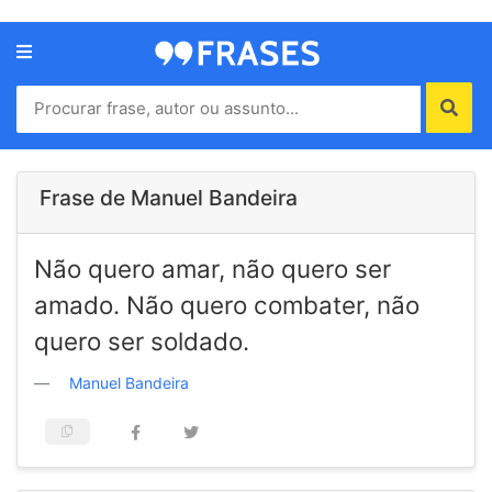
Menu
Home
Autores
Frase de Manuel Bandeira
Termos
Não quero amar, não quero ser
de
uso
amado. Não quero combater, não
Contato
quero ser soldado.
Manuel Bandeira