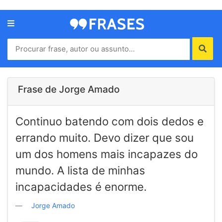
Menu
Home
Autores
Frase de Jorge Amado
Termos
Continuo batendo com dois dedos e
de
uso
errando muito. Devo dizer que sou
Contato
um dos homens mais incapazes do
mundo. A lista de minhas
incapacidades é enorme.
Jorge Amado