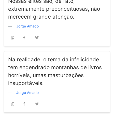
Nossas elites são, de fato,
extremamente preconceituosas, não
merecem grande atenção.
Jorge Amado
Na realidade, o tema da infelicidade
tem engendrado montanhas de livros
horríveis, umas masturbações
insuportáveis.
Jorge Amado