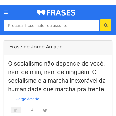
Menu
Home
Autores
Frase de Jorge Amado
Termos
O socialismo não depende de você,
de
uso
nem de mim, nem de ninguém. O
Contato
socialismo é a marcha inexorável da
humanidade que marcha pra frente.
Jorge Amado