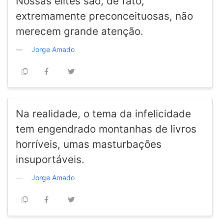
Nossas elites são, de fato,
extremamente preconceituosas, não
merecem grande atenção.
Jorge Amado
Na realidade, o tema da infelicidade
tem engendrado montanhas de livros
horríveis, umas masturbações
insuportáveis.
Jorge Amado