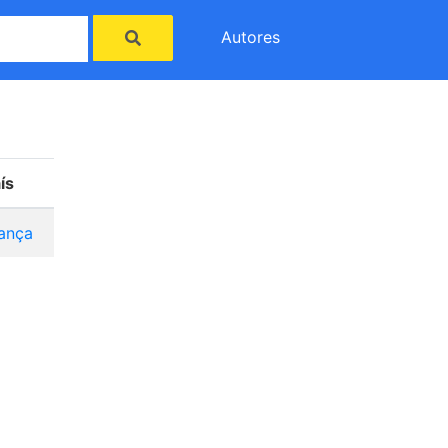
Autores
ís
ança