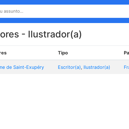
ores - Ilustrador(a)
res
Tipo
Pa
ne de Saint-Exupéry
Escritor(a)
,
Ilustrador(a)
Fr