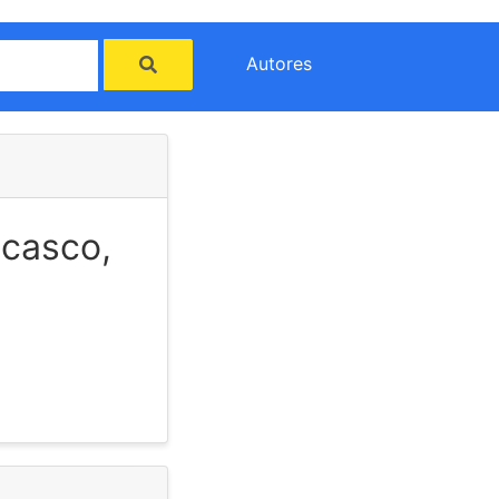
Autores
 casco,