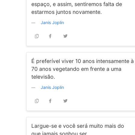
espaço, e assim, sentiremos falta de
estarmos juntos novamente.
Janis Joplin
É preferível viver 10 anos intensamente à
70 anos vegetando em frente a uma
televisão.
Janis Joplin
Largue-se e você será muito mais do
que jamais sonhou ser.