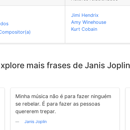
Jimi Hendrix
Amy Winehouse
idos
Kurt Cobain
Compositor(a)
xplore mais frases de Janis Jopli
Minha música não é para fazer ninguém
se rebelar. É para fazer as pessoas
quererem trepar.
Janis Joplin