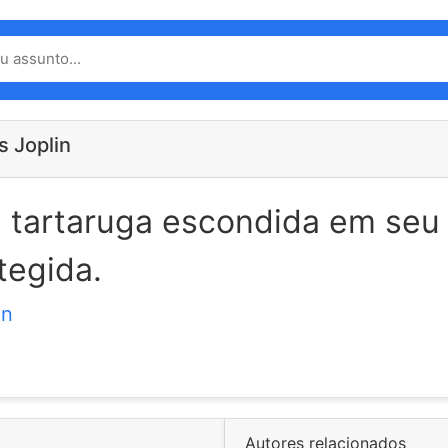
s Joplin
 tartaruga escondida em seu
tegida.
in
Autores relacionados