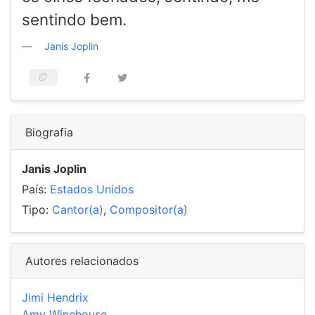
sentindo bem.
Janis Joplin
Biografia
Janis Joplin
País:
Estados Unidos
Tipo:
Cantor(a)
,
Compositor(a)
Autores relacionados
Jimi Hendrix
Amy Winehouse