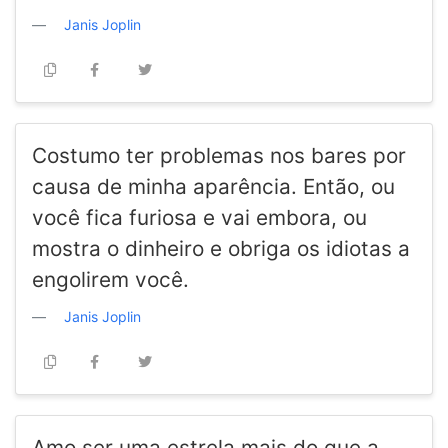
Janis Joplin
Costumo ter problemas nos bares por
causa de minha aparência. Então, ou
você fica furiosa e vai embora, ou
mostra o dinheiro e obriga os idiotas a
engolirem você.
Janis Joplin
Amo ser uma estrela mais do que a