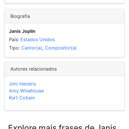
Biografia
Janis Joplin
País:
Estados Unidos
Tipo:
Cantor(a)
,
Compositor(a)
Autores relacionados
Jimi Hendrix
Amy Winehouse
Kurt Cobain
Explore mais frases de Janis