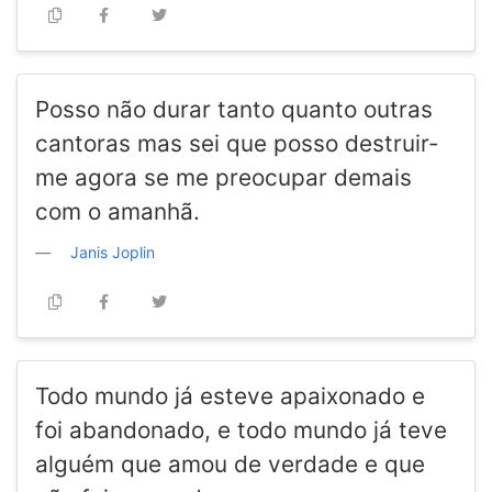
Posso não durar tanto quanto outras
cantoras mas sei que posso destruir-
me agora se me preocupar demais
com o amanhã.
Janis Joplin
Todo mundo já esteve apaixonado e
foi abandonado, e todo mundo já teve
alguém que amou de verdade e que