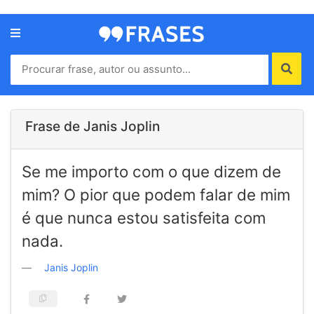
Menu
Home
Autores
Frase de Janis Joplin
Termos
Se me importo com o que dizem de
de
uso
mim? O pior que podem falar de mim
Contato
é que nunca estou satisfeita com
nada.
Janis Joplin