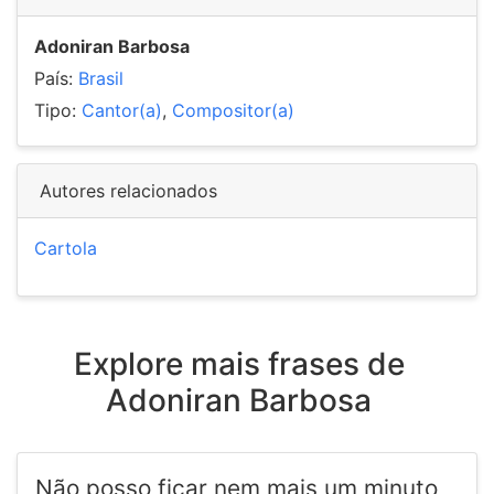
Adoniran Barbosa
País:
Brasil
Tipo:
Cantor(a)
,
Compositor(a)
Autores relacionados
Cartola
Explore mais frases de
Adoniran Barbosa
Não posso ficar nem mais um minuto