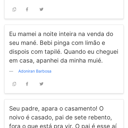
Eu mamei a noite inteira na venda do
seu mané. Bebi pinga com limão e
dispois com tapilé. Quando eu cheguei
em casa, apanhei da minha muié.
Adoniran Barbosa
Seu padre, apara o casamento! O
noivo é casado, pai de sete rebento,
fora o que está pra vir. O pai é esse aí