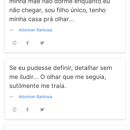
minha mãe não dorme enquanto eu
não chegar, sou filho único, tenho
minha casa prá olhar...
Adoniran Barbosa
Se eu pudesse definir, detalhar sem
me iludir... O olhar que me seguia,
sutilmente me traía.
Adoniran Barbosa