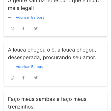
A gente samba no escuro que é muito
mais legal!
Adoniran Barbosa
A louca chegou o ô, a louca chegou,
desesperada, procurando seu amor.
Adoniran Barbosa
Faço meus sambas e faço meus
trenzinhos.