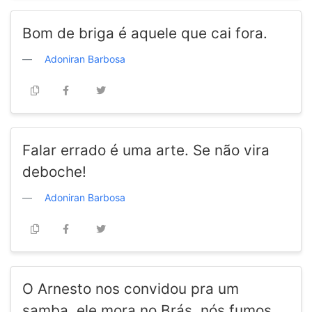
Bom de briga é aquele que cai fora.
Adoniran Barbosa
Falar errado é uma arte. Se não vira
deboche!
Adoniran Barbosa
O Arnesto nos convidou pra um
samba, ele mora no Brás, nós fumos