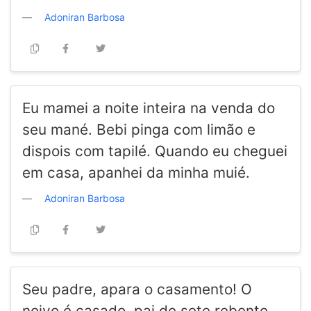
Adoniran Barbosa
Eu mamei a noite inteira na venda do
seu mané. Bebi pinga com limão e
dispois com tapilé. Quando eu cheguei
em casa, apanhei da minha muié.
Adoniran Barbosa
Seu padre, apara o casamento! O
noivo é casado, pai de sete rebento,