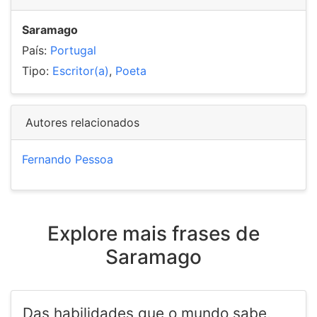
Saramago
País:
Portugal
Tipo:
Escritor(a)
,
Poeta
Autores relacionados
Fernando Pessoa
Explore mais frases de
Saramago
Das habilidades que o mundo sabe,