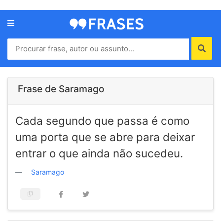
Menu
Home
Autores
Frase de Saramago
Termos
Cada segundo que passa é como
de
uso
uma porta que se abre para deixar
Contato
entrar o que ainda não sucedeu.
Saramago