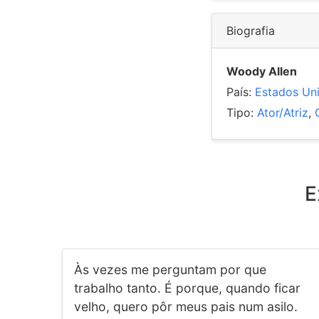
Biografia
Woody Allen
País:
Estados Un
Tipo:
Ator/Atriz
,
E
Às vezes me perguntam por que
trabalho tanto. É porque, quando ficar
velho, quero pôr meus pais num asilo.