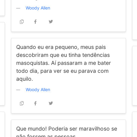
Woody Allen
Quando eu era pequeno, meus pais
descobriram que eu tinha tendências
masoquistas. Aí passaram a me bater
todo dia, para ver se eu parava com
aquilo.
Woody Allen
Que mundo! Poderia ser maravilhoso se
não fossem as pessoas.