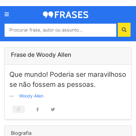
Menu
Home
Autores
Frase de Woody Allen
Termos
Que mundo! Poderia ser maravilhoso
de
uso
se não fossem as pessoas.
Contato
Woody Allen
Biografia