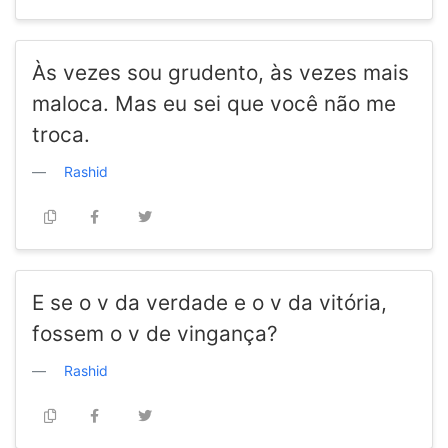
Às vezes sou grudento, às vezes mais
maloca. Mas eu sei que você não me
troca.
Rashid
E se o v da verdade e o v da vitória,
fossem o v de vingança?
Rashid