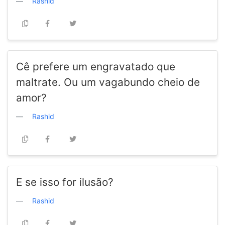
Rashid
Cê prefere um engravatado que
maltrate. Ou um vagabundo cheio de
amor?
Rashid
E se isso for ilusão?
Rashid