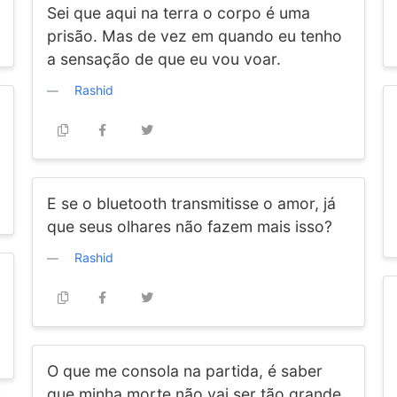
Sei que aqui na terra o corpo é uma
prisão. Mas de vez em quando eu tenho
a sensação de que eu vou voar.
Rashid
E se o bluetooth transmitisse o amor, já
que seus olhares não fazem mais isso?
Rashid
O que me consola na partida, é saber
que minha morte não vai ser tão grande