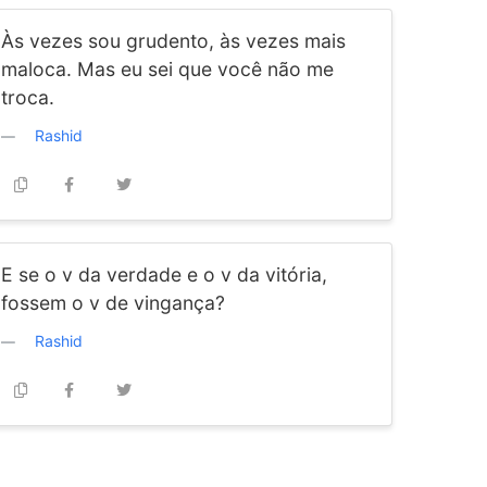
Às vezes sou grudento, às vezes mais
maloca. Mas eu sei que você não me
troca.
Rashid
E se o v da verdade e o v da vitória,
fossem o v de vingança?
Rashid