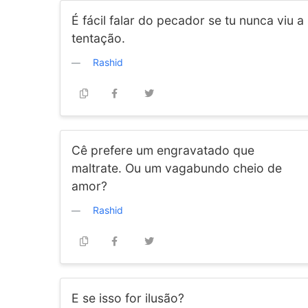
É fácil falar do pecador se tu nunca viu a
tentação.
Rashid
Cê prefere um engravatado que
maltrate. Ou um vagabundo cheio de
amor?
Rashid
E se isso for ilusão?