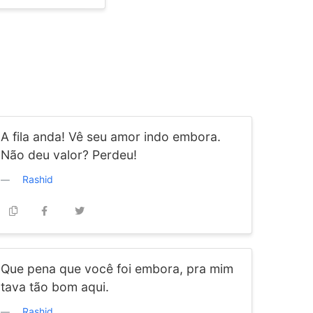
A fila anda! Vê seu amor indo embora.
Não deu valor? Perdeu!
Rashid
Que pena que você foi embora, pra mim
tava tão bom aqui.
Rashid