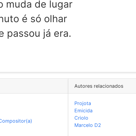
o muda de lugar
uto é só olhar
 passou já era.
Autores relacionados
Projota
Emicida
Criolo
Compositor(a)
Marcelo D2