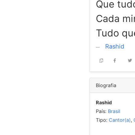
Que tud
Cada min
Tudo que
Rashid
Biografia
Rashid
País:
Brasil
Tipo:
Cantor(a)
,