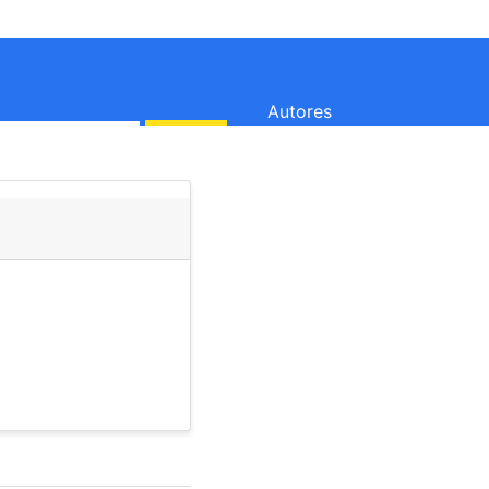
Autores
o uma lesão da alma, o resse